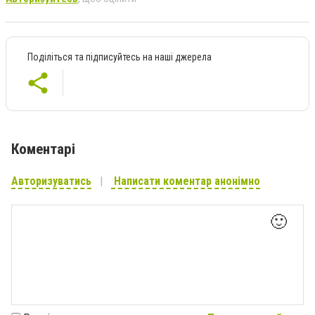
Поділіться та підписуйтесь на наші джерела
Коментарі
Авторизуватись
Написати коментар анонімно
🙂