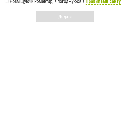
Розміщуючи коментар, я погоджуюся з
Правилами сайту
Додати