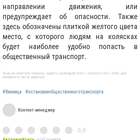
направлении движения, или
предупреждает об опасности. Также
здесь обозначены плиткой желтого цвета
место, с которого людям на колясках
будет наиболее удобно попасть в
общественный транспорт.
Якщо ви помітили помилку, виділіть необхідний текст і натисніть Ctrl + Enter, щоб
повідомити про це редакцію
#Винница
#остановкиобщественноготранспорта
Контент-менеджер
0,0
Авторизуйтесь
, щоб оцінити