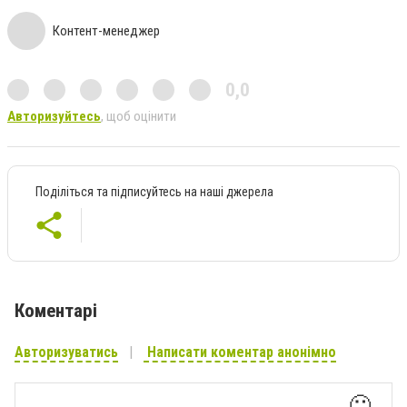
Контент-менеджер
0,0
Авторизуйтесь
, щоб оцінити
Поділіться та підписуйтесь на наші джерела
Коментарі
Авторизуватись
Написати коментар анонімно
🙂