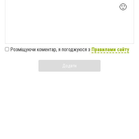
🙂
Розміщуючи коментар, я погоджуюся з
Правилами сайту
Додати