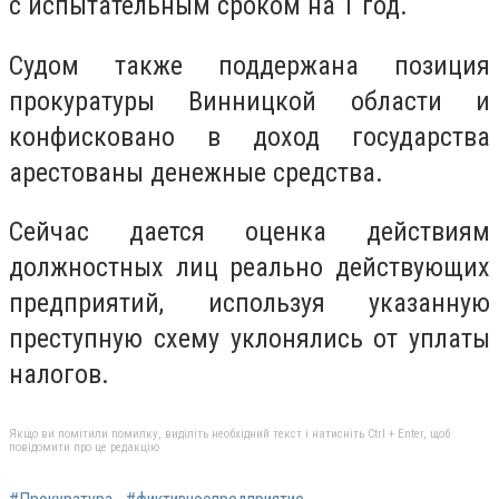
с испытательным сроком на 1 год.
Судом также поддержана позиция
прокуратуры Винницкой области и
конфисковано в доход государства
арестованы денежные средства.
Сейчас дается оценка действиям
должностных лиц реально действующих
предприятий, используя указанную
преступную схему уклонялись от уплаты
налогов.
Якщо ви помітили помилку, виділіть необхідний текст і натисніть Ctrl + Enter, щоб
повідомити про це редакцію