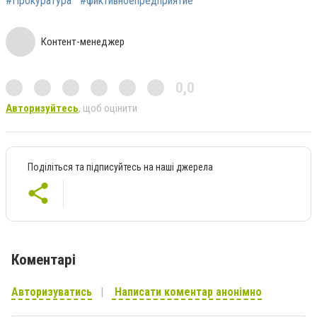
#Прокуратура
#фиктивноепредприятие
Контент-менеджер
0,0
Авторизуйтесь
, щоб оцінити
Поділіться та підписуйтесь на наші джерела
Коментарі
Авторизуватись
Написати коментар анонімно