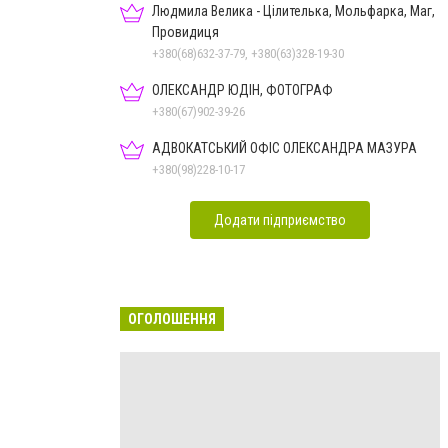
Людмила Велика - Цілителька, Мольфарка, Маг,
Провидиця
+380(68)632-37-79, +380(63)328-19-30
ОЛЕКСАНДР ЮДІН, ФОТОГРАФ
+380(67)902-39-26
АДВОКАТСЬКИЙ ОФІС ОЛЕКСАНДРА МАЗУРА
+380(98)228-10-17
Додати підприємство
ОГОЛОШЕННЯ