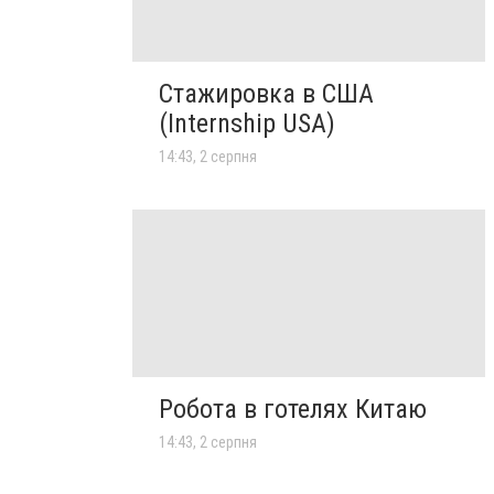
Стажировка в США
(Internship USA)
14:43, 2 серпня
Робота в готелях Китаю
14:43, 2 серпня