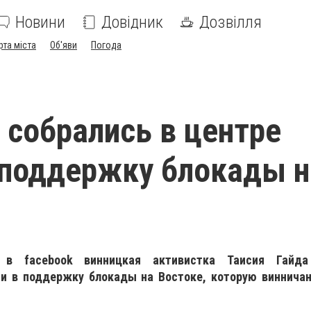
Новини
Довідник
Дозвілля
рта міста
Об'яви
Погода
 собрались в центре
 поддержку блокады н
 в facebook винницкая активистка Таисия Гайда
и в поддержку блокады на Востоке, которую винничан