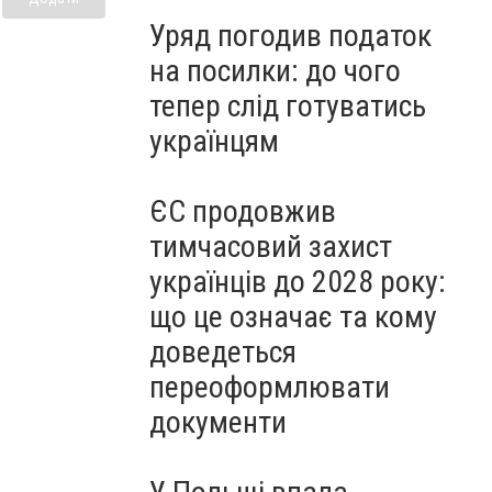
Уряд погодив податок
на посилки: до чого
тепер слід готуватись
українцям
ЄС продовжив
тимчасовий захист
українців до 2028 року:
що це означає та кому
доведеться
переоформлювати
документи