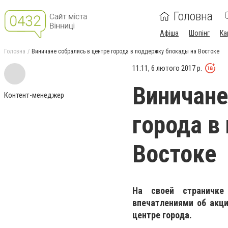
Головна
Афіша
Шопінг
Ка
Головна
Виничане собрались в центре города в поддержку блокады на Востоке
11:11, 6 лютого 2017 р.
Виничане
Контент-менеджер
города в
Востоке
На своей страничке
впечатлениями об акци
центре города.