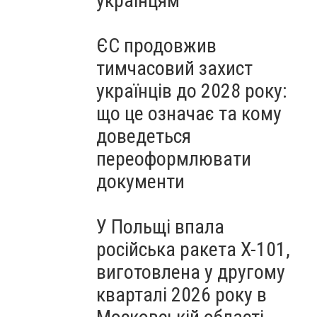
українцям
ЄС продовжив
тимчасовий захист
українців до 2028 року:
що це означає та кому
доведеться
переоформлювати
документи
У Польщі впала
російська ракета X-101,
виготовлена у другому
кварталі 2026 року в