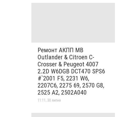
Ремонт АКПП MB
Outlander & Citroen C-
Crosser & Peugeot 4007
2.2D W6DGB DCT470 SPS6
#`2001 F5, 2231 W6,
2207C6, 2275 69, 2570 G8,
2525 A2, 2502A040
11:11, 30 липня