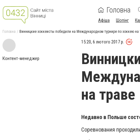
Головна
Афіша
Шопінг
Ка
Головна
Винницкие хоккеисты победили на Международном турнире по хоккею на 
15:20, 6 лютого 2017 р.
Винницки
Контент-менеджер
Междуна
на траве
Недавно в Польше сост
Соревнования проходили