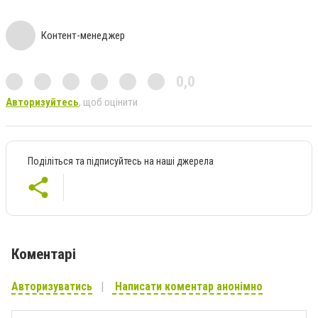
Контент-менеджер
0,0
Авторизуйтесь
, щоб оцінити
Поділіться та підписуйтесь на наші джерела
Коментарі
Авторизуватись
Написати коментар анонімно