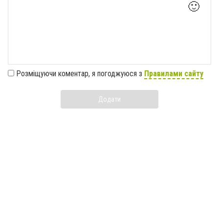
🙂
Розміщуючи коментар, я погоджуюся з
Правилами сайту
Додати