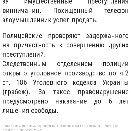
за имущественные преступления
винничанин. Похищенный телефон
злоумышленник успел продать.
Полицейские проверяют задержанного
на причастность к совершению других
преступлений.
Следственным отделением полиции
открыто уголовное производство по ч.2
ст. 186 Уголовного кодекса Украины
(грабеж). За такое правонарушение
предусмотрено наказание до 6 лет
лишения свободы.
Якщо ви помітили помилку, виділіть необхідний текст і натисніть Ctrl + Enter, щоб
повідомити про це редакцію