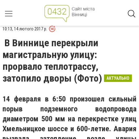
10:13, 14 лютого 2017 р.
В Виннице перекрыли
магистральную улицу:
прорвало теплотрассу,
затопило дворы (Фото)
АКТУАЛЬНО
14 февраля в 6:50 произошел сильный
порыв подземного водопровода
диаметром 500 мм на перекрестке улиц
Хмельницкое шоссе и 600-летие. Авария
вызвала затопление возле улицы