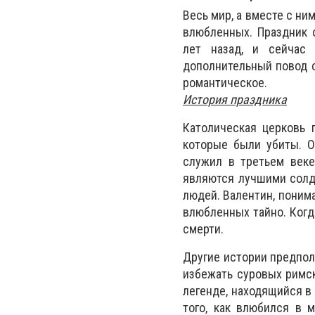
Весь мир, а вместе с ни
влюбленных. Праздник 
лет назад, и сейчас 
дополнительный повод с
романтическое.
История праздника
Католическая церковь 
которые были убиты. О
служил в третьем веке
являются лучшими солда
людей. Валентин, поним
влюбленных тайно. Когд
смерти.
Другие истории предпол
избежать суровых римск
легенде, находящийся в
того, как влюбился в 