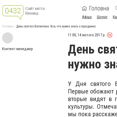
Головна
Афіша
Шопінг
Ка
Головна
День святого Валентина: Все, что нужно знать о празднике
11:00, 14 лютого 2017 р.
День свя
Контент-менеджер
нужно зн
У Дня святого 
Первые обожают р
вторые видят в 
культуры. Отмеча
мы пока расскаже