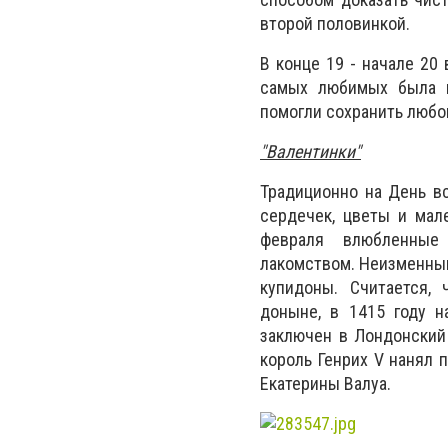
второй половинкой.
В конце 19 - начале 20
самых любимых была п
помогли сохранить любов
"Валентинки"
Традиционно на День в
сердечек, цветы и мал
февраля влюбленные 
лакомством. Неизменным
купидоны. Считается,
доныне, в 1415 году н
заключен в Лондонский 
король Генрих V нанял 
Екатерины Валуа.