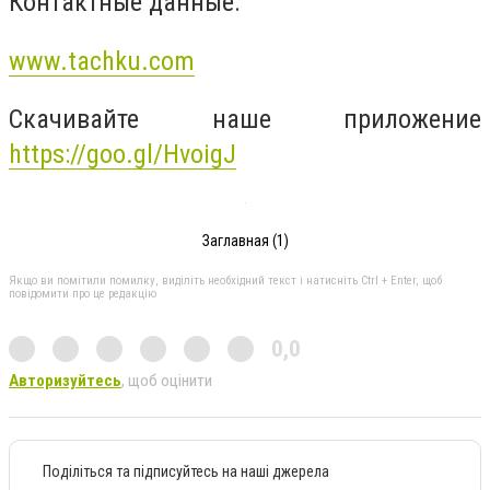
Контактные данные:
www.tachku.com
Скачивайте наше приложение
https://goo.gl/HvoigJ
Заглавная (1)
Якщо ви помітили помилку, виділіть необхідний текст і натисніть Ctrl + Enter, щоб
повідомити про це редакцію
0,0
Авторизуйтесь
, щоб оцінити
Поділіться та підписуйтесь на наші джерела