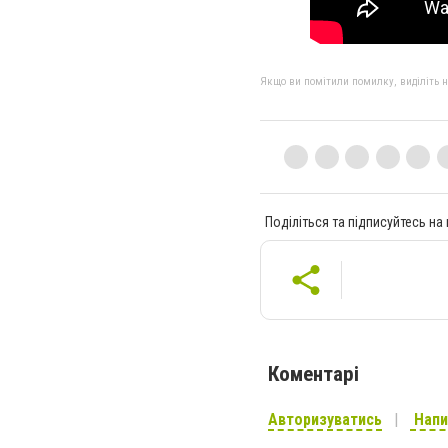
Якщо ви помітили помилку, виділіть нео
Поділіться та підписуйтесь на
Коментарі
Авторизуватись
Напи