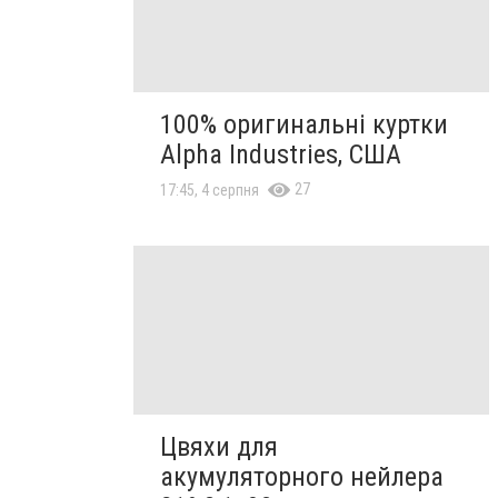
100% оригинальні куртки
Alpha Industries, США
27
17:45, 4 серпня
Цвяхи для
акумуляторного нейлера