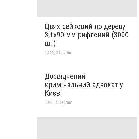
Цвях рейковий по дереву
3,1х90 мм рифлений (3000
шт)
13:22, 31 липня
Досвідчений
кримінальний адвокат у
Києві
10:41, 5 серпня