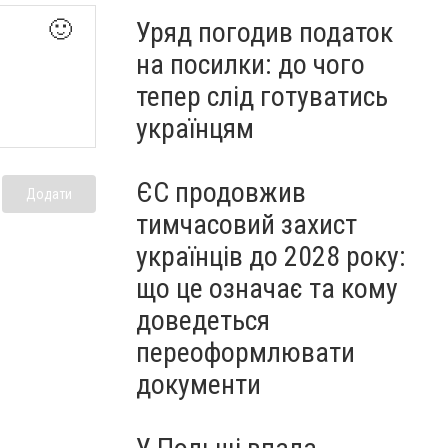
🙂
Уряд погодив податок
на посилки: до чого
тепер слід готуватись
українцям
ЄС продовжив
Додати
тимчасовий захист
українців до 2028 року:
що це означає та кому
доведеться
переоформлювати
документи