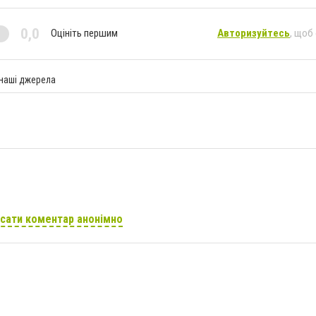
0,0
Оцініть першим
Авторизуйтесь
, щоб
 наші джерела
сати коментар анонімно