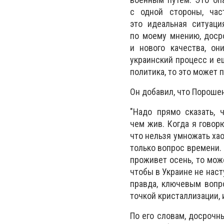
с одной стороны, час
это идеальная ситуаци
по моему мнению, доср
и нового качества, о
украинский процесс и е
политика, то это может 
Он добавил, что Пороше
"Надо прямо сказать, 
чем жив. Когда я говор
что нельзя умножать хао
только вопрос времени. 
проживет осень, то мож
чтобы в Украине не наст
правда, ключевым вопр
точкой кристаллизации, 
По его словам, досрочн