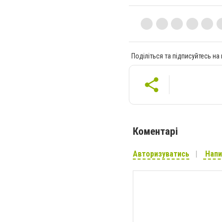
Поділіться та підписуйтесь на
Коментарі
Авторизуватись
Напи