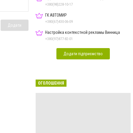
+380(98)228-10-17
ГК АВТОМИР
+380(67)430-06-09
Додати
Настройка контекстной рекламы Винница
+380(97)877-82-01
Додати підприємство
ОГОЛОШЕННЯ