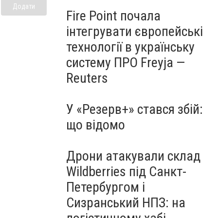
Додати
Fire Point почала
інтегрувати європейські
технології в українську
систему ПРО Freyja —
Reuters
У «Резерв+» стався збій:
що відомо
Дрони атакували склад
Wildberries під Санкт-
Петербургом і
Сизранський НПЗ: на