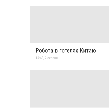
Робота в готелях Китаю
14:43, 2 серпня