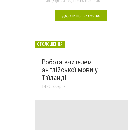
+380(68)632-37-79, +380(63)328-19-30
Додати підприємство
ОГОЛОШЕННЯ
Робота вчителем
англійської мови у
Таїланді
14:43, 2 серпня