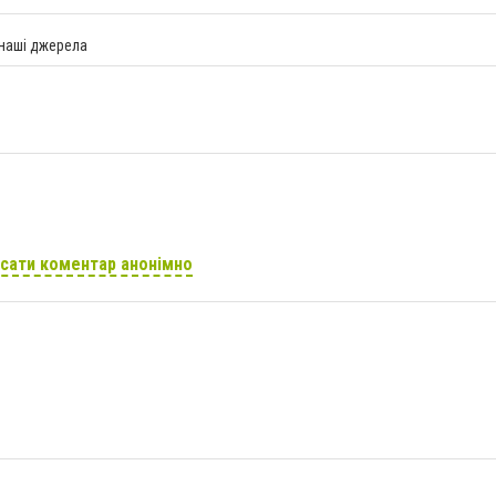
 наші джерела
сати коментар анонімно