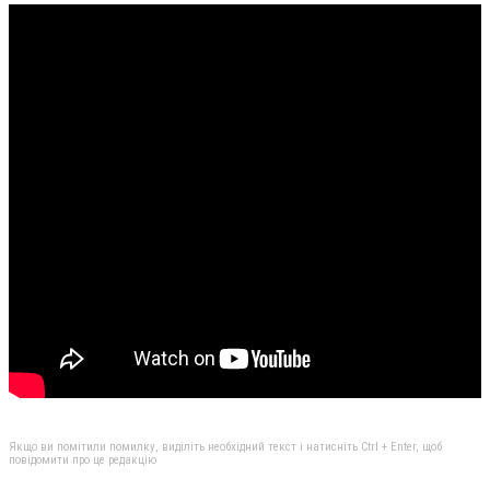
Якщо ви помітили помилку, виділіть необхідний текст і натисніть Ctrl + Enter, щоб
повідомити про це редакцію