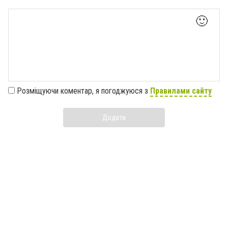
🙂
Розміщуючи коментар, я погоджуюся з
Правилами сайту
Додати