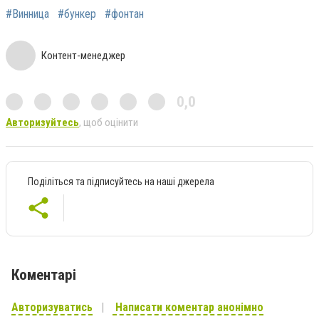
#Винница
#бункер
#фонтан
Контент-менеджер
0,0
Авторизуйтесь
, щоб оцінити
Поділіться та підписуйтесь на наші джерела
Коментарі
Авторизуватись
Написати коментар анонімно