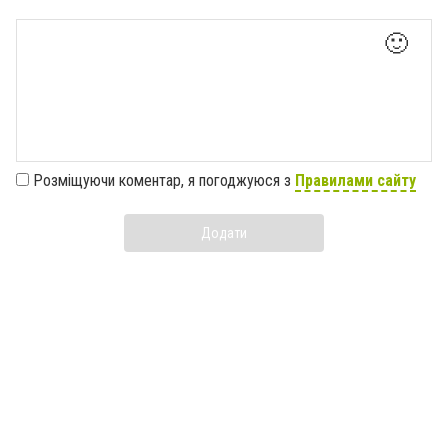
🙂
Розміщуючи коментар, я погоджуюся з
Правилами сайту
Додати