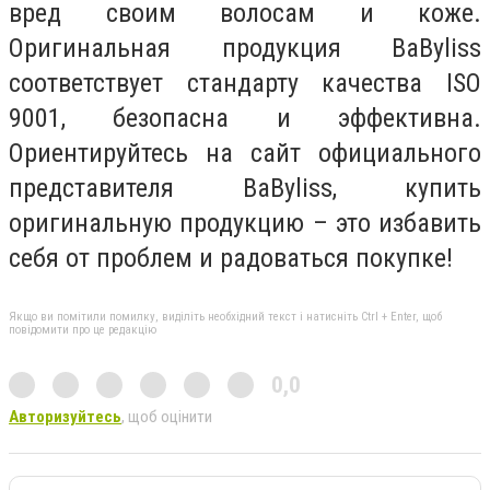
вред своим волосам и коже.
Оригинальная продукция BaByliss
соответствует стандарту качества ISO
9001, безопасна и эффективна.
Ориентируйтесь на сайт официального
представителя BaByliss, купить
оригинальную продукцию – это избавить
себя от проблем и радоваться покупке!
Якщо ви помітили помилку, виділіть необхідний текст і натисніть Ctrl + Enter, щоб
повідомити про це редакцію
0,0
Авторизуйтесь
, щоб оцінити