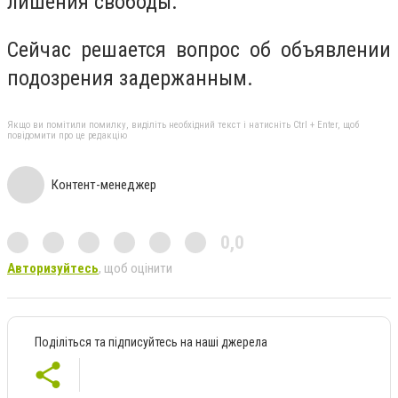
лишения свободы.
Сейчас решается вопрос об объявлении
подозрения задержанным.
Якщо ви помітили помилку, виділіть необхідний текст і натисніть Ctrl + Enter, щоб
повідомити про це редакцію
Контент-менеджер
0,0
Авторизуйтесь
, щоб оцінити
Поділіться та підписуйтесь на наші джерела