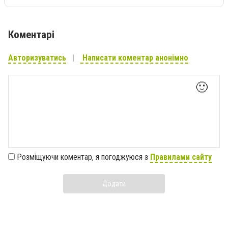
Коментарі
Авторизуватись
Написати коментар анонімно
🙂
Розміщуючи коментар, я погоджуюся з
Правилами сайту
Додати