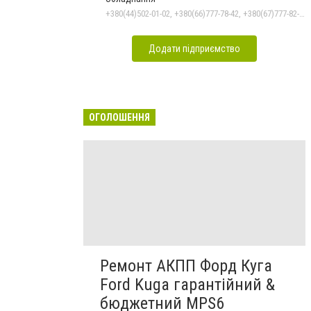
+380(44)502-01-02, +380(66)777-78-42, +380(67)777-82-19, +380(67)890-80-80, +380(73)890-80-80, +380(44)502-01-03
Додати підприємство
ОГОЛОШЕННЯ
Ремонт АКПП Форд Куга
Ford Kuga гарантійний &
бюджетний MPS6