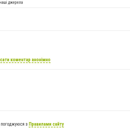
 наші джерела
сати коментар анонімно
я погоджуюся з
Правилами сайту