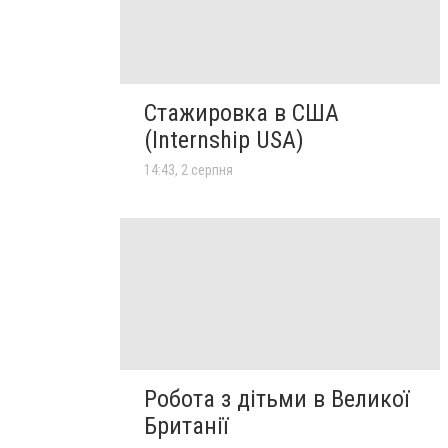
Стажировка в США
(Internship USA)
14:43, 2 серпня
Робота з дітьми в Великої
Британії