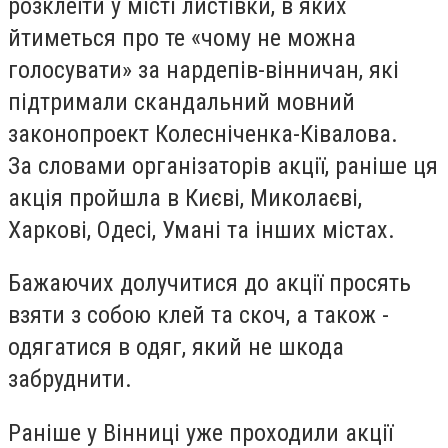
розклеїти у місті листівки, в яких
йтиметься про те «чому не можна
голосувати» за нардепів-вінничан, які
підтримали скандальний мовний
законопроект Колесніченка-Ківалова.
За словами організаторів акції, раніше ця
акція пройшла в Києві, Миколаєві,
Харкові, Одесі, Умані та інших містах.
Бажаючих долучитися до акції просять
взяти з собою клей та скоч, а також -
одягатися в одяг, який не шкода
забруднити.
Раніше у Вінниці уже проходили акції