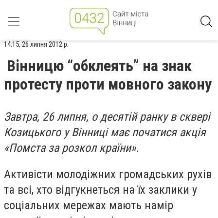
14:15, 26 липня 2012 р.
Вінницю “обклеять” на знак
протесту проти мовного закону
Завтра, 26 липня, о десятій ранку в сквері
Козицького у Вінниці має початися акція
«Помста за розкол країни».
Активісти молодіжних громадських рухів
та всі, хто відгукнеться на їх заклики у
соціальних мережах мають намір