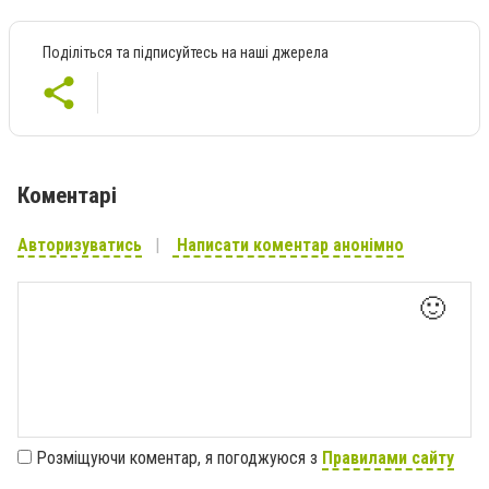
Поділіться та підписуйтесь на наші джерела
Коментарі
Авторизуватись
Написати коментар анонімно
🙂
Розміщуючи коментар, я погоджуюся з
Правилами сайту