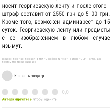
носит георгиевскую ленту и после этого -
штраф составит от 2550 грн до 5100 грн.
Кроме того, возможен админарест до 15
суток. Георгиевскую ленту или предметы
с ее изображением в любом случае
изымут.
Якщо ви помітили помилку, виділіть необхідний текст і натисніть Ctrl + Enter, щоб
повідомити про це редакцію
Контент-менеджер
0,0
Авторизируйтесь
, чтобы оценить