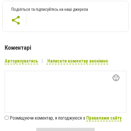
Поділіться та підписуйтесь на наші джерела
Коментарі
Авторизуватись
Написати коментар анонімно
🙂
Розміщуючи коментар, я погоджуюся з
Правилами сайту