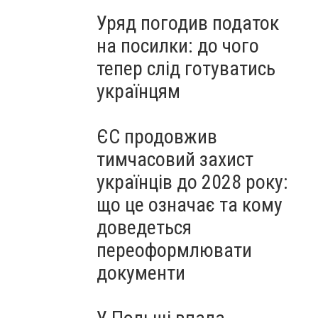
Уряд погодив податок
на посилки: до чого
тепер слід готуватись
українцям
ЄС продовжив
тимчасовий захист
українців до 2028 року:
що це означає та кому
доведеться
переоформлювати
документи