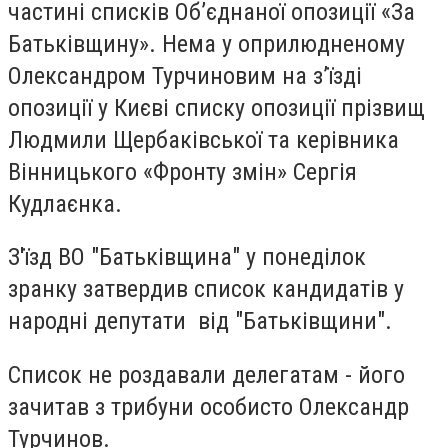
частині списків Об’єднаної опозиції «За
Батьківщину». Нема у оприлюдненому
Олександром Турчиновим на з’їзді
опозиції у Києві списку опозиції прізвищ
Людмили Щербаківської та керівника
Вінницького «Фронту змін» Сергія
Кудлаєнка.
З'їзд ВО "Батьківщина" у понеділок
зранку затвердив список кандидатів у
народні депутати від "Батьківщини".
Список не роздавали делегатам - його
зачитав з трибуни особисто Олександр
Турчинов.