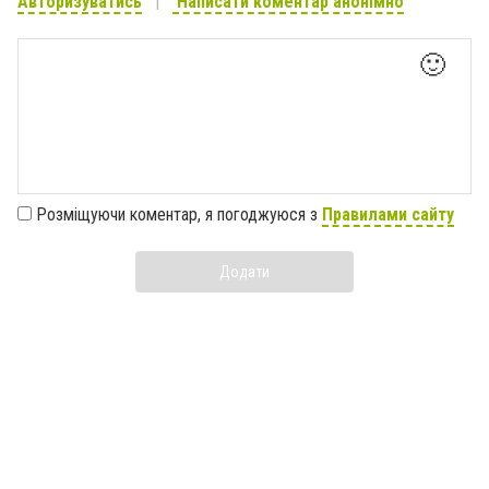
Авторизуватись
Написати коментар анонімно
🙂
Розміщуючи коментар, я погоджуюся з
Правилами сайту
Додати