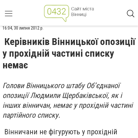
16:04, 30 липня 2012 р.
Керівників Вінницької опозиції
у прохідній частині списку
немає
Голови Вінницького штабу Об’єднаної
опозиції Людмили Щербаківської, як і
інших вінничан, немає у прохідній частині
партійного списку
.
Вінничани не фігурують у прохідній