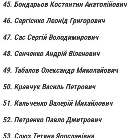
45. Бондарьов Костянтин Анатолійович
46. Сергієнко Леонід Григорович
47. Сас Сергій Володимирович
48. Сенченко Андрій Віленович
49. Табалов Олександр Миколайович
50. Кравчук Василь Петрович
51. Кальченко Валерій Михайлович
52. Петренко Павло Дмитрович
53. Слюз Тетяна Ярославівна