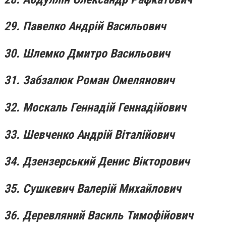
29. Павелко Андрій Васильович
30. Шлемко Дмитро Васильович
31. Забзалюк Роман Омелянович
32. Москаль Геннадій Геннадійович
33. Шевченко Андрій Віталійович
34. Дзензерський Денис Вікторович
35. Сушкевич Валерій Михайлович
36. Деревляний Василь Тимофійович