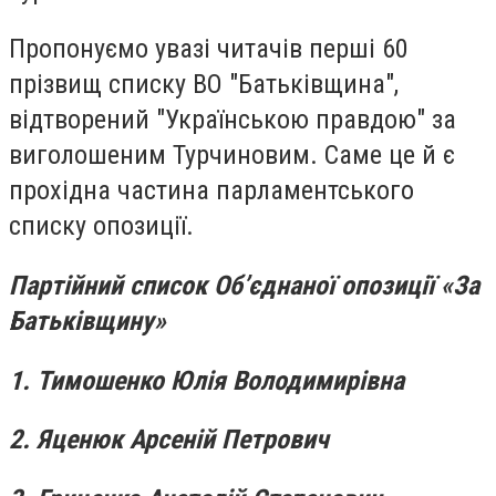
Пропонуємо увазі читачів перші 60
прізвищ списку ВО "Батьківщина",
відтворений "Українською правдою" за
виголошеним Турчиновим. Саме це й є
прохідна частина парламентського
списку опозиції.
Партійний список Об’єднаної опозиції «За
Батьківщину»
1. Тимошенко Юлія Володимирівна
2. Яценюк Арсеній Петрович