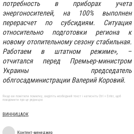
потребность в приборах учета
энергоносителей, на 100% выполнен
перерасчет по субсидиям. Ситуация
относительно подготовки региона к
новому отопительному сезону стабильная.
Работаем в штатном режиме», –
отчитался перед Премьер-министром
Украины председатель
облгосадминистрации Валерий Коровий.
Якщо ви помітили помилку, виділіть необхідний текст і натисніть Ctrl + Enter, щоб
повідомити про це редакцію
ВИННИЦАОК
Контент-менеджер