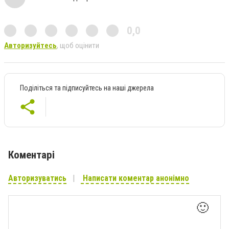
0,0
Авторизуйтесь
, щоб оцінити
Поділіться та підписуйтесь на наші джерела
Коментарі
Авторизуватись
Написати коментар анонімно
🙂