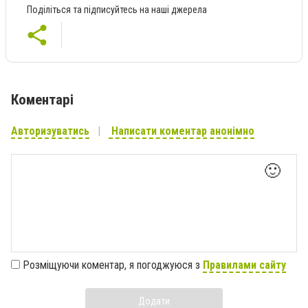
Поділіться та підписуйтесь на наші джерела
Коментарі
Авторизуватись
Написати коментар анонімно
🙂
Розміщуючи коментар, я погоджуюся з
Правилами сайту
Додати