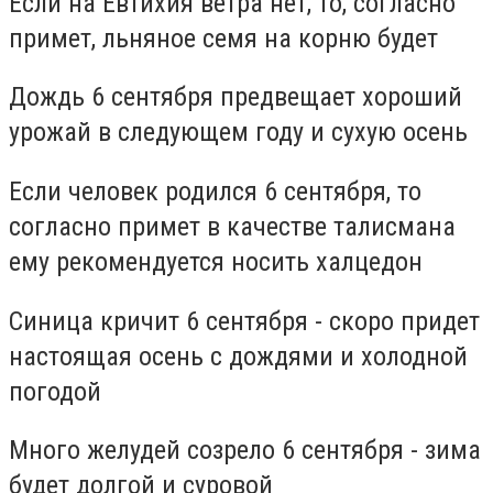
Если на Евтихия ветра нет, то, согласно
примет, льняное семя на корню будет
Дождь 6 сентября предвещает хороший
урожай в следующем году и сухую осень
Если человек родился 6 сентября, то
согласно примет в качестве талисмана
ему рекомендуется носить халцедон
Синица кричит 6 сентября - скоро придет
настоящая осень с дождями и холодной
погодой
Много желудей созрело 6 сентября - зима
будет долгой и суровой