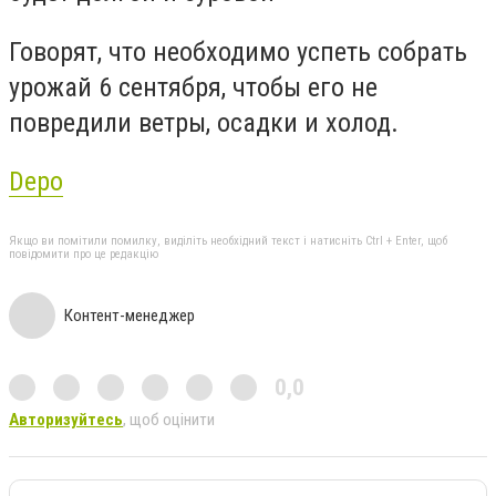
Говорят, что необходимо успеть собрать
урожай 6 сентября, чтобы его не
повредили ветры, осадки и холод.
Depo
Якщо ви помітили помилку, виділіть необхідний текст і натисніть Ctrl + Enter, щоб
повідомити про це редакцію
Контент-менеджер
0,0
Авторизуйтесь
, щоб оцінити