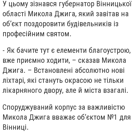
У цьому зізнався губернатор Вінницької
області Микола Джига, який завітав на
об’єкт поздоровити будівельників із
професійним святом.
- Як бачите тут є елементи благоустрою,
вже приємно ходити, – сказав Микола
Джига. – Встановлені абсолютно нові
ліхтарі, які стануть окрасою не тільки
лікарняного двору, але й міста взагалі.
Споруджуваний корпус за важливістю
Микола Джига вважає об’єктом №1 для
Вінниці.