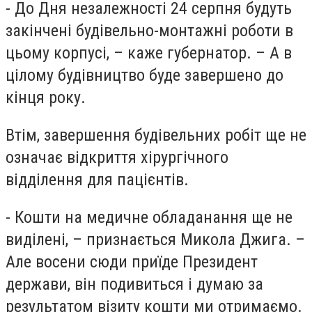
- До Дня незалежності 24 серпня будуть
закінчені будівельно-монтажні роботи в
цьому корпусі, – каже губернатор. – А в
цілому будівництво буде завершено до
кінця року.
Втім, завершення будівельних робіт ще не
означає відкриття хірургічного
відділення для пацієнтів.
- Кошти на медичне обладанання ще не
виділені, – признається Микола Джига. –
Але восени сюди приїде Президент
держави, він подивиться і думаю за
результатом візиту кошти ми отримаємо.