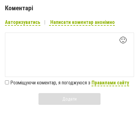
Коментарі
Авторизуватись
Написати коментар анонімно
🙂
Розміщуючи коментар, я погоджуюся з
Правилами сайту
Додати