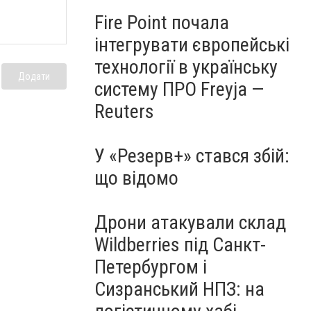
Fire Point почала
інтегрувати європейські
технології в українську
Додати
систему ПРО Freyja —
Reuters
У «Резерв+» стався збій:
що відомо
Дрони атакували склад
Wildberries під Санкт-
Петербургом і
Сизранський НПЗ: на