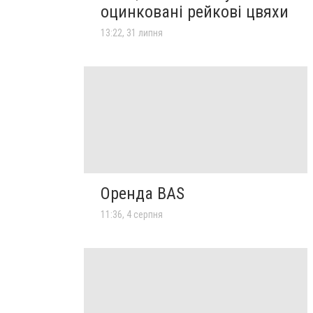
оцинковані рейкові цвяхи
13:22, 31 липня
Оренда BAS
11:36, 4 серпня