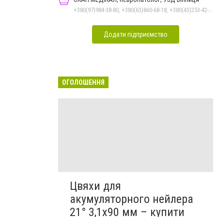
+380(97)984-38-80, +380(63)860-68-18, +380(43)253-42-51
Додати підприємство
ОГОЛОШЕННЯ
Цвяхи для
акумуляторного нейлера
21° 3,1х90 мм – купити