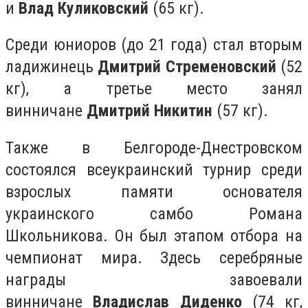
и
Влад Куликовский
(65 кг).
Среди юниоров (до 21 года) стал вторым
ладижинець
Дмитрий Стременовский
(52
кг), а третье место занял
винничане
Дмитрий Никитин
(57 кг).
Также в Белгороде-Днестровском
состоялся всеукраинский турнир среди
взрослых памяти основателя
украинского самбо Романа
Школьникова. Он был этапом отбора на
чемпионат мира. Здесь серебряные
награды завоевали
винничане
Владислав Диденко
(74 кг,