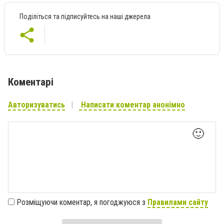
Поділіться та підписуйтесь на наші джерела
Коментарі
Авторизуватись
Написати коментар анонімно
🙂
Розміщуючи коментар, я погоджуюся з
Правилами сайту