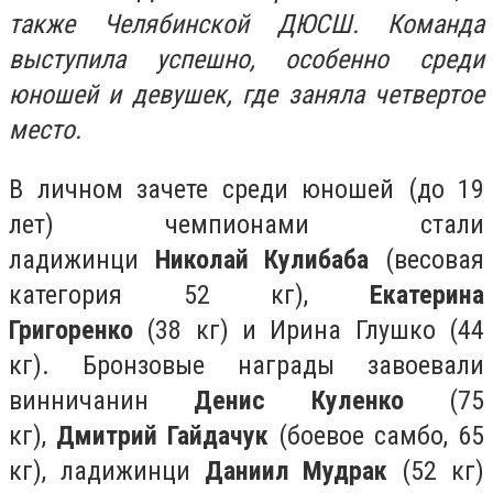
также Челябинской ДЮСШ. Команда
выступила успешно, особенно среди
юношей и девушек, где заняла четвертое
место.
В личном зачете среди юношей (до 19
лет) чемпионами стали
ладижинци
Николай Кулибаба
(весовая
категория 52 кг),
Екатерина
Григоренко
(38 кг) и Ирина Глушко (44
кг). Бронзовые награды завоевали
винничанин
Денис Куленко
(75
кг),
Дмитрий Гайдачук
(боевое самбо, 65
кг), ладижинци
Даниил Мудрак
(52 кг)