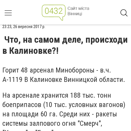
23:23, 26 вересня 2017 р.
Что, на самом деле, происходи
в Калиновке?!
Горит 48 арсенал Минобороны - в.ч.
А-1119 В Калиновке Винницкой области.
На арсенале хранится 188 тыс. тонн
боеприпасов (10 тыс. условных вагонов)
на площади 60 га. Среди них - ракеты
системы залпового огня "Смерч",