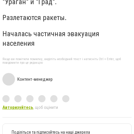
"Ураган" и "Град".
Разлетаются ракеты.
Началась частичная эвакуация
населения
Якщо ви помітили помилку, виділіть необхідний текст і натисніть Ctrl + Enter, щоб
повідомити про це редакцію
Контент-менеджер
Авторизуйтесь
, щоб оцінити
Поділіться та підписуйтесь на наші джерела