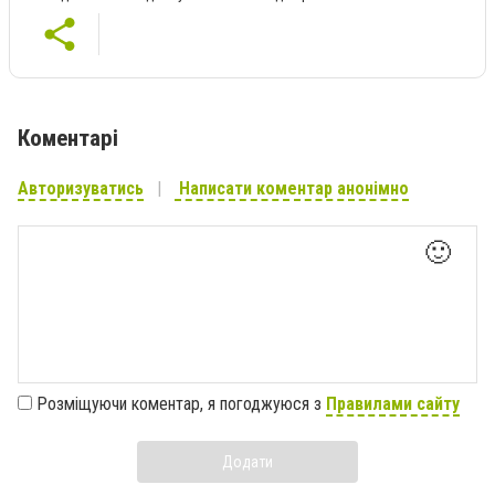
Коментарі
Авторизуватись
Написати коментар анонімно
🙂
Розміщуючи коментар, я погоджуюся з
Правилами сайту
Додати