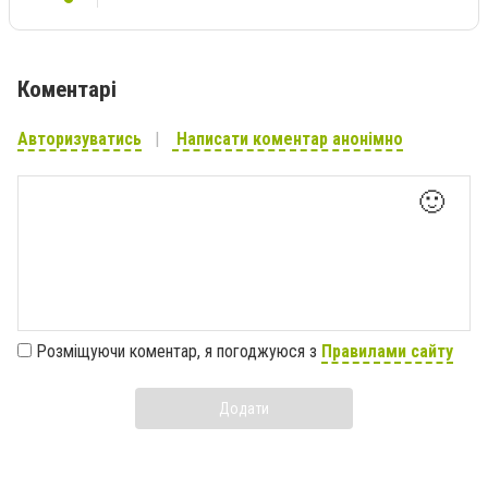
Коментарі
Авторизуватись
Написати коментар анонімно
🙂
Розміщуючи коментар, я погоджуюся з
Правилами сайту
Додати