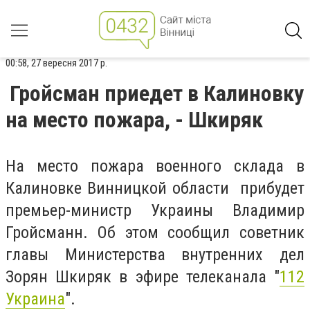
00:58, 27 вересня 2017 р.
Гройсман приедет в Калиновку
на место пожара, - Шкиряк
На место пожара военного склада в
Калиновке Винницкой области прибудет
премьер-министр Украины Владимир
Гройсманн. Об этом сообщил советник
главы Министерства внутренних дел
Зорян Шкиряк в эфире телеканала "
112
Украина
".