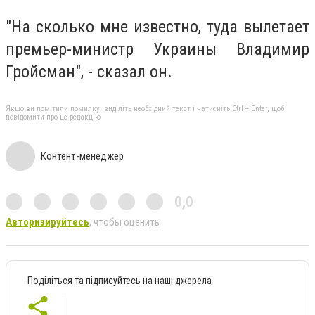
"На сколько мне известно, туда вылетает
премьер-министр Украины Владимир
Гройсман", - сказал он.
Якщо ви помітили помилку, виділіть необхідний текст і натисніть Ctrl + Enter, щоб
повідомити про це редакцію
Контент-менеджер
0,0
Авторизируйтесь
, чтобы оценить
Поділіться та підписуйтесь на наші джерела