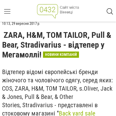
10:13, 29 вересня 2017 р.
ZARA, H&M, TOM TAILOR, Pull &
Bear, Stradivarius - відтепер у
Мегамоллі!
НОВИНИ КОМПАНІЙ
Відтепер відомі європейські бренди
жіночого та чоловічого одягу, серед яких:
COS, ZARA, H&M, TOM TAILOR, s.Oliver, Jack
& Jones, Pull & Bear, & Other
Stories,
Stradivarius
- представлені в
стоковому магазині "
Back yard sale