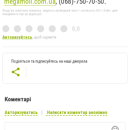
megamoll.com.ua
,
(068)-750-70-50.
Якщо ви помітили помилку, виділіть необхідний текст і натисніть Ctrl + Enter, щоб
повідомити про це редакцію
0,0
Авторизуйтесь
, щоб оцінити
Поділіться та підписуйтесь на наші джерела
Коментарі
Авторизуватись
Написати коментар анонімно
🙂