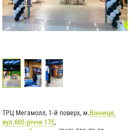
ТРЦ Мегамолл, 1-й поверх, м.
Вінниця,
вул.600-річчя 17Е
,