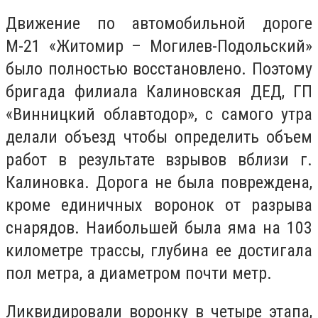
Движение по автомобильной дороге
М-21 «Житомир – Могилев-Подольский»
было полностью восстановлено. Поэтому
бригада филиала Калиновская ДЕД, ГП
«Винницкий облавтодор», с самого утра
делали объезд чтобы определить объем
работ в результате взрывов вблизи г.
Калиновка. Дорога не была повреждена,
кроме единичных воронок от разрыва
снарядов. Наибольшей была яма на 103
километре трассы, глубина ее достигала
пол метра, a диаметром почти метр.
Ликвидировали воронку в четыре этапа,