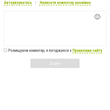
Авторизуватись
Написати коментар анонімно
🙂
Розміщуючи коментар, я погоджуюся з
Правилами сайту
Додати