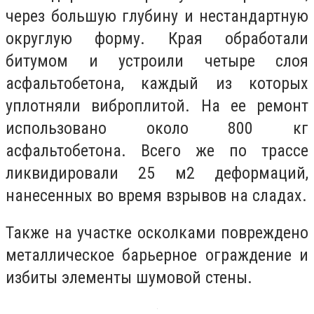
через большую глубину и нестандартную
округлую форму. Края обработали
битумом и устроили четыре слоя
асфальтобетона, каждый из которых
уплотняли виброплитой. На ее ремонт
использовано около 800 кг
асфальтобетона. Всего же по трассе
ликвидировали 25 м2 деформаций,
нанесенных во время взрывов на сладах.
Также на участке осколками повреждено
металлическое барьерное ограждение и
избиты элементы шумовой стены.