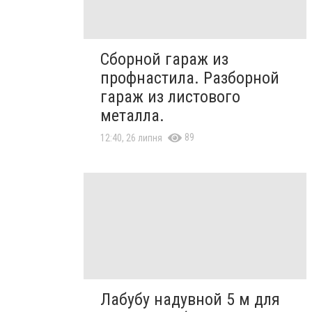
Сборной гараж из
профнастила. Разборной
гараж из листового
металла.
89
12:40, 26 липня
Лабубу надувной 5 м для