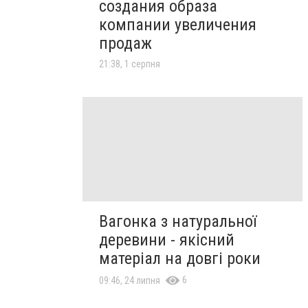
создания образа
компании увеличения
продаж
21:38, 1 серпня
Вагонка з натуральної
деревини - якісний
матеріал на довгі роки
6
09:46, 24 липня