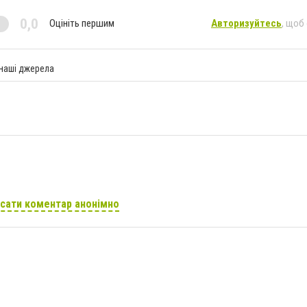
0,0
Оцініть першим
Авторизуйтесь
, щоб
 наші джерела
сати коментар анонімно