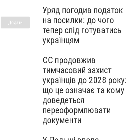
Уряд погодив податок
на посилки: до чого
Додати
тепер слід готуватись
українцям
ЄС продовжив
тимчасовий захист
українців до 2028 року:
що це означає та кому
доведеться
переоформлювати
документи