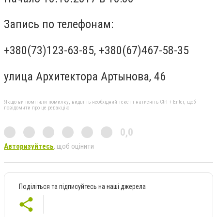
Запись по телефонам:
+380(73)123-63-85, +380(67)467-58-35
улица Архитектора Артынова, 46
Якщо ви помітили помилку, виділіть необхідний текст і натисніть Ctrl + Enter, щоб
повідомити про це редакцію
0,0
Авторизуйтесь
, щоб оцінити
Поділіться та підписуйтесь на наші джерела