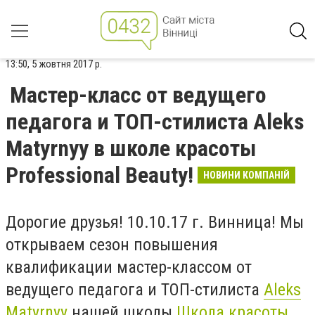
13:50, 5 жовтня 2017 р.
Мастер-класс от ведущего
педагога и ТОП-стилиста Aleks
Matyrnyy в школе красоты
Professional Beauty!
НОВИНИ КОМПАНІЙ
Дорогие друзья! 10.10.17 г. Винница!
Мы
открываем сезон повышения
квалификации мастер-классом от
ведущего педагога и ТОП-стилиста
Aleks
Matyrnyy
нашей школы
Школа красоты