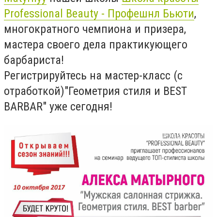
Professional Beauty - Профешнл Бьюти
,
многократного чемпиона и призера,
мастера своего дела практикующего
барбариста!
Регистрируйтесь на мастер-класс (с
отработкой)"Геометрия стиля и BEST
BARBAR" уже сегодня!