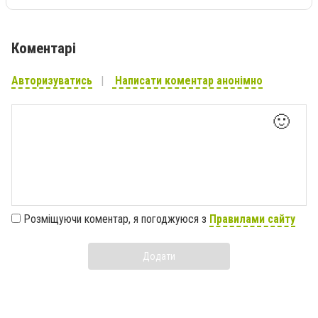
Коментарі
Авторизуватись
Написати коментар анонімно
🙂
Розміщуючи коментар, я погоджуюся з
Правилами сайту
Додати