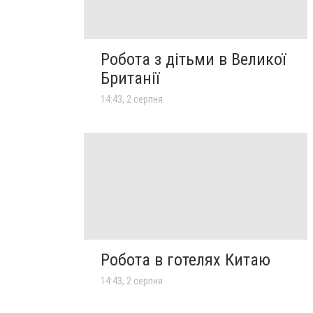
Робота з дітьми в Великої
Британії
14:43, 2 серпня
Робота в готелях Китаю
14:43, 2 серпня