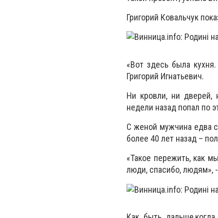
Григорий Ковальчук пок
«Вот здесь была кухня.
Григорий Игнатьевич.
Ни кровли, ни дверей, 
недели назад попал по э
С женой мужчина едва с
более 40 лет назад – по
«Такое пережить, как мы
люди, спасибо, людям», 
Как быть дальше,когда