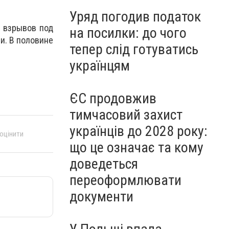
Уряд погодив податок
е взрывов под
на посилки: до чого
и. В половине
тепер слід готуватись
українцям
ЄС продовжив
тимчасовий захист
українців до 2028 року:
 оцінити
що це означає та кому
доведеться
переоформлювати
документи