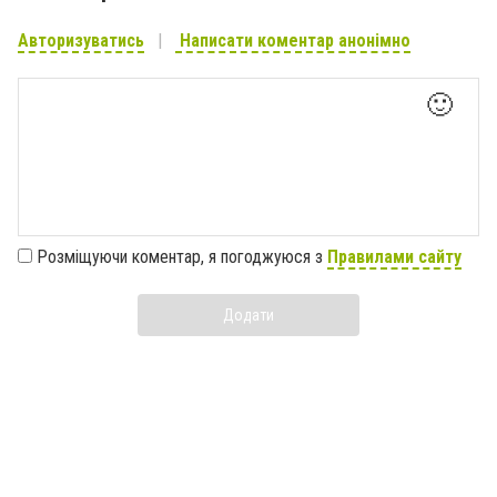
Авторизуватись
Написати коментар анонімно
🙂
Розміщуючи коментар, я погоджуюся з
Правилами сайту
Додати