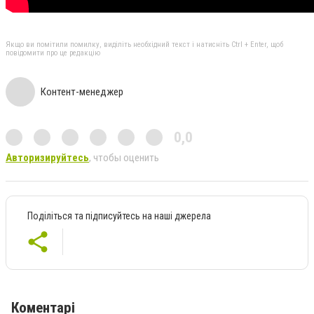
Якщо ви помітили помилку, виділіть необхідний текст і натисніть Ctrl + Enter, щоб
повідомити про це редакцію
Контент-менеджер
0,0
Авторизируйтесь
, чтобы оценить
Поділіться та підписуйтесь на наші джерела
Коментарі