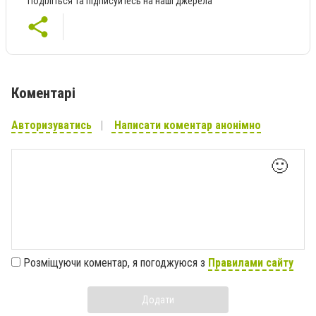
Поділіться та підписуйтесь на наші джерела
Коментарі
Авторизуватись
Написати коментар анонімно
🙂
Розміщуючи коментар, я погоджуюся з
Правилами сайту
Додати