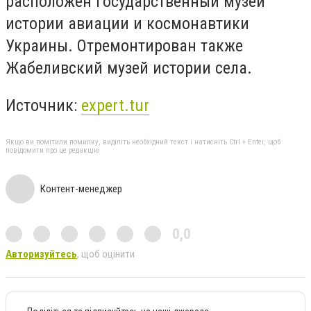
расположен Государственный музей
истории авиации и космонавтики
Украины. Отремонтирован также
Жабеливский музей истории села.
Источник:
expert.tur
Якщо ви помітили помилку, виділіть необхідний текст і натисніть Ctrl + Enter, щоб
повідомити про це редакцію
Контент-менеджер
0,0
Авторизуйтесь
, щоб оцінити