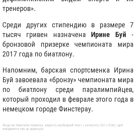
тренеров».
Среди других стипендию в размере 7
тысяч гривен назначена
Ирине Буй
-
бронзовой призерке чемпионата мира
2017 года по биатлону.
Напомним, барская спортсменка Ирина
Буй завоевала «бронзу» чемпионата мира
по биатлону среди паралимпийцев,
который проходил в феврале этого года в
немецком городе Финстерау.
Якщо ви помітили помилку, виділіть необхідний текст і натисніть Ctrl + Enter, щоб
повідомити про це редакцію