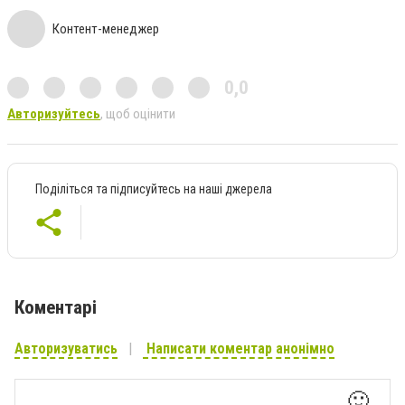
Контент-менеджер
0,0
Авторизуйтесь
, щоб оцінити
Поділіться та підписуйтесь на наші джерела
Коментарі
Авторизуватись
Написати коментар анонімно
🙂