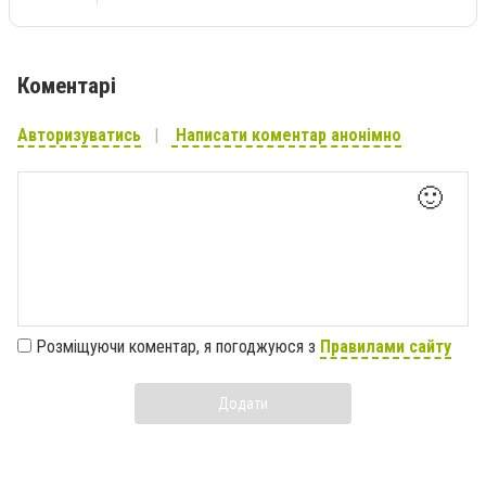
Коментарі
Авторизуватись
Написати коментар анонімно
🙂
Розміщуючи коментар, я погоджуюся з
Правилами сайту
Додати