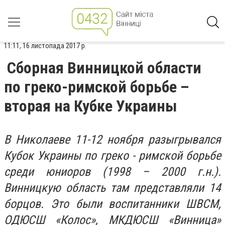
11:11, 16 листопада 2017 р.
Сборная Винницкой области
по греко-римской борьбе –
вторая на Кубке Украины
В Николаеве 11-12 ноября разыгрывался
Кубок Украины по греко - римской борьбе
среди юниоров (1998 – 2000 г.н.).
Винницкую область там представляли 14
борцов. Это были воспитанники ШВСМ,
ОДЮСШ «Колос», МКДЮСШ «Винница»