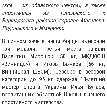
(все – из областного центра), а также
спортсмены из Гайсинского и
Бершадского районов, городов Могилева-
Подольского и Жмеринки.
В личном зачете наши борцы выиграли
три медали. Третьи места заняли
Валентин Миронюк (50 кг, МКДЮСШ
«Винница») и Игорь Бычков (66 кг,
Винницкая ШВСМ). Серебро в весовой
категории до 96 кг одержал 18-летний
мастер спорта Украины Илья Бугаев,
воспитанник областной Школы высшего
спортивного мастерства.