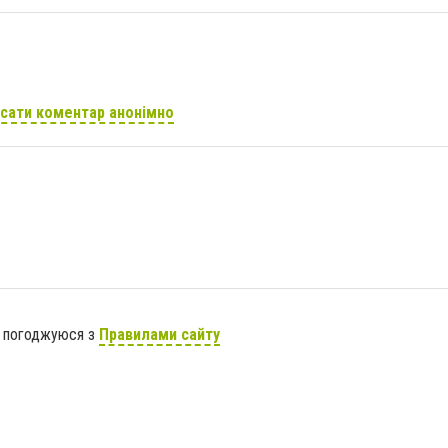
сати коментар анонімно
я погоджуюся з
Правилами сайту