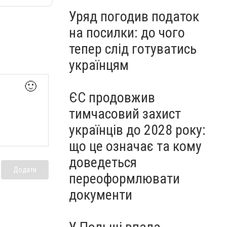
Уряд погодив податок
на посилки: до чого
тепер слід готуватись
українцям
🙂
ЄС продовжив
тимчасовий захист
українців до 2028 року:
що це означає та кому
доведеться
Додати
переоформлювати
документи