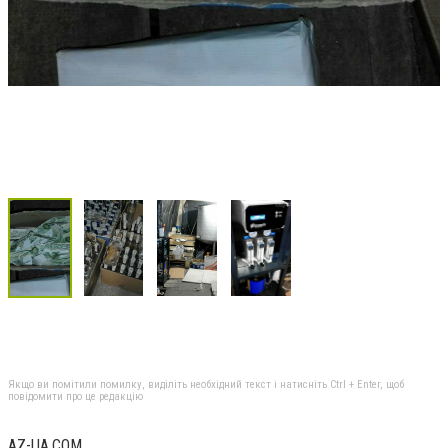
Якщо ви помітили помилку, виділіть необхідний текст і натисніть Ctrl + Enter, щоб
повідомити про це редакцію
AZ-UA.COM