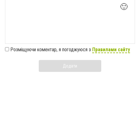
🙂
Розміщуючи коментар, я погоджуюся з
Правилами сайту
Додати