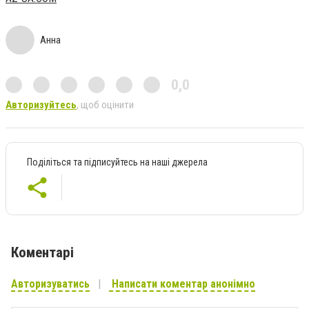
Анна
0,0
Авторизуйтесь
, щоб оцінити
Поділіться та підписуйтесь на наші джерела
Коментарі
Авторизуватись
Написати коментар анонімно