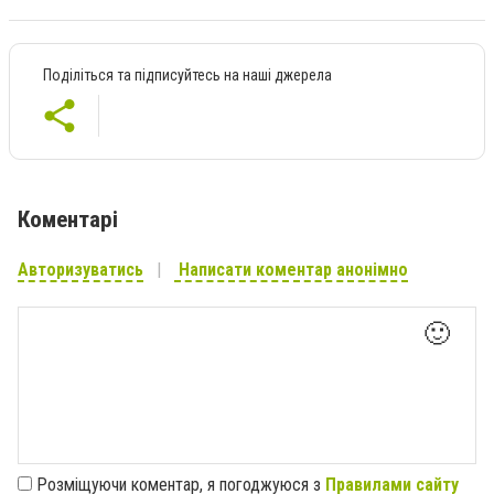
Поділіться та підписуйтесь на наші джерела
Коментарі
Авторизуватись
Написати коментар анонімно
🙂
Розміщуючи коментар, я погоджуюся з
Правилами сайту