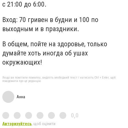
с 21:00 до 6:00.
Вход: 70 гривен в будни и 100 по
выходным и в праздники.
В общем, пойте на здоровье, только
думайте хоть иногда об ушах
окружающих!
Якщо ви помітили помилку, виділіть необхідний текст і натисніть Ctrl + Enter, щоб
повідомити про це редакцію
Анна
0,0
Авторизуйтесь
, щоб оцінити