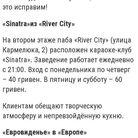
это исправим!
«
Sinatra
»
из «
River City
»
На втором этаже паба «
River City
» (улица
Кармелюка, 2) расположен караоке-клуб
«
Sinatra
». Заведение работает ежедневно
с 21:00. Вход с понедельника по четверг
– 40 гривен. В пятницу и субботу – 60
гривен.
Клиентам обещают творческую
атмосферу и непревзойдённую кухню.
«Евровиденье» в «Европе»