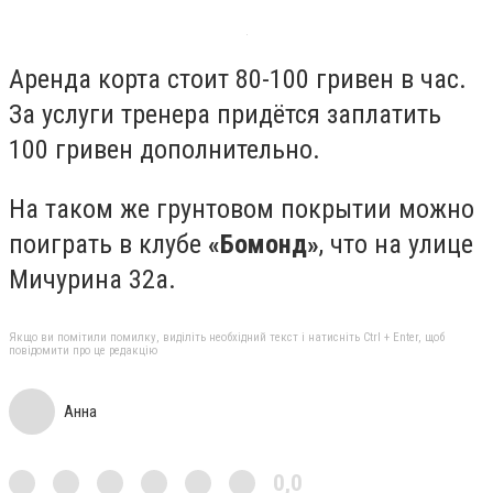
Аренда корта стоит 80-100 гривен в час.
За услуги тренера придётся заплатить
100 гривен дополнительно.
На таком же грунтовом покрытии можно
поиграть в клубе
«Бомонд»
, что на улице
Мичурина 32а.
Якщо ви помітили помилку, виділіть необхідний текст і натисніть Ctrl + Enter, щоб
повідомити про це редакцію
Анна
0,0