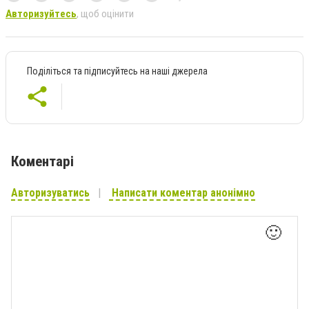
Авторизуйтесь
, щоб оцінити
Поділіться та підписуйтесь на наші джерела
Коментарі
Авторизуватись
Написати коментар анонімно
🙂