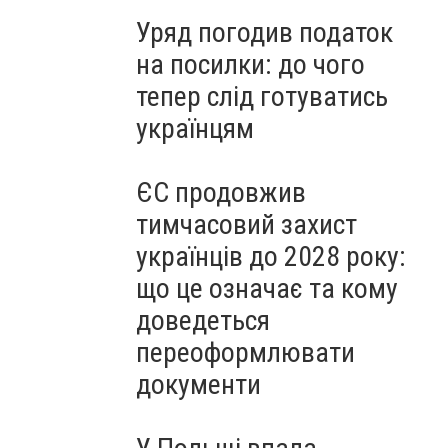
Уряд погодив податок
на посилки: до чого
тепер слід готуватись
українцям
ЄС продовжив
тимчасовий захист
українців до 2028 року:
що це означає та кому
доведеться
переоформлювати
документи