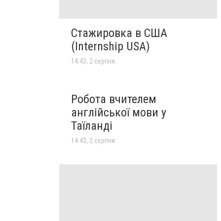
Стажировка в США
(Internship USA)
14:43, 2 серпня
Робота вчителем
англійської мови у
Таїланді
14:43, 2 серпня