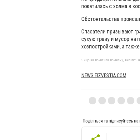
покатилась с холма в ко
Обстоятельства происш
Спасатели призывают гр
сухую траву и мусор на 
хозпостройками, а также
Якщо ви помітили помилку, виділіть нео
NEWS.EIZVESTIA.COM
Поділіться та підписуйтесь на