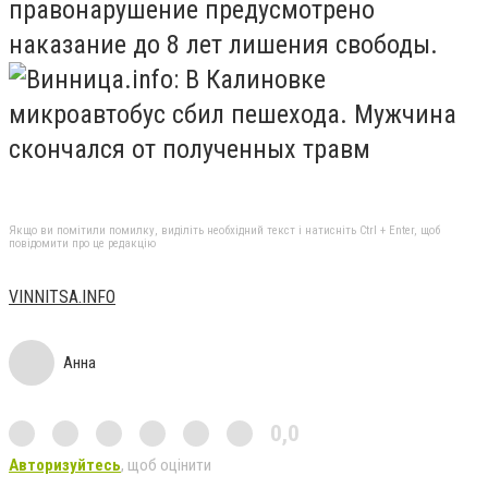
правонарушение предусмотрено
наказание до 8 лет лишения свободы.
Якщо ви помітили помилку, виділіть необхідний текст і натисніть Ctrl + Enter, щоб
повідомити про це редакцію
VINNITSA.INFO
Анна
0,0
Авторизуйтесь
, щоб оцінити