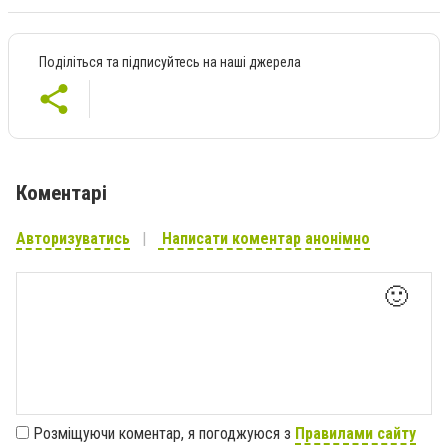
Поділіться та підписуйтесь на наші джерела
Коментарі
Авторизуватись
Написати коментар анонімно
🙂
Розміщуючи коментар, я погоджуюся з
Правилами сайту