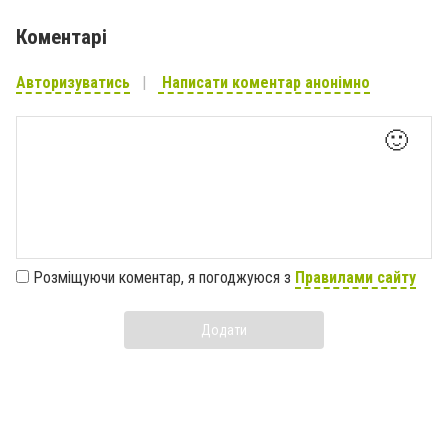
Коментарі
Авторизуватись
Написати коментар анонімно
🙂
Розміщуючи коментар, я погоджуюся з
Правилами сайту
Додати