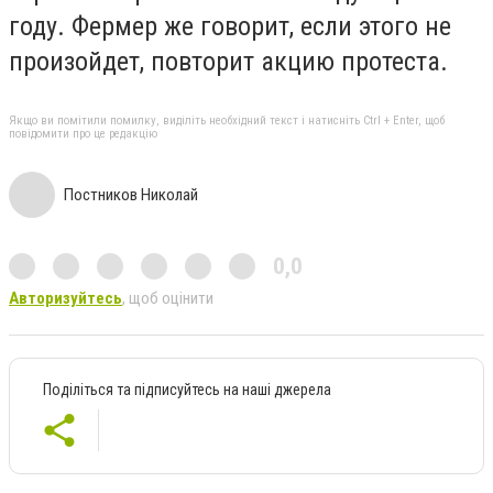
году. Фермер же говорит, если этого не
произойдет, повторит акцию протеста.
Якщо ви помітили помилку, виділіть необхідний текст і натисніть Ctrl + Enter, щоб
повідомити про це редакцію
Постников Николай
0,0
Авторизуйтесь
, щоб оцінити
Поділіться та підписуйтесь на наші джерела