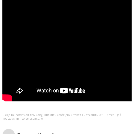
Якщо ви помітили помилку, виділіть необхідний текст і натисніть Ctrl + Enter, щоб
повідомити про це редакцію