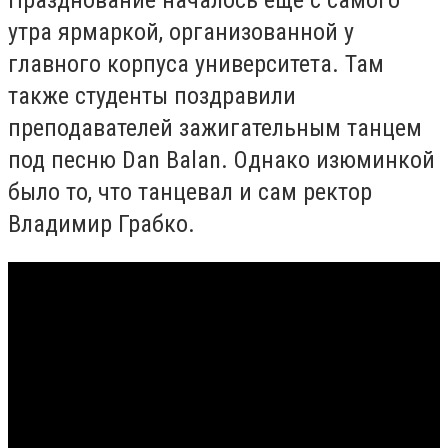
Празднование началось еще с самого
утра ярмаркой, организованной у
главного корпуса университета. Там
также студенты поздравили
преподавателей зажигательным танцем
под песню Dan Balan. Однако изюминкой
было то, что танцевал и сам ректор
Владимир
Грабко
.