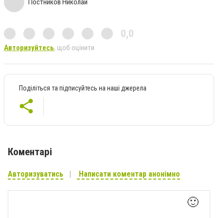
Постников Николай
0,0
Авторизуйтесь
, щоб оцінити
Поділіться та підписуйтесь на наші джерела
Коментарі
Авторизуватись
Написати коментар анонімно
🙂