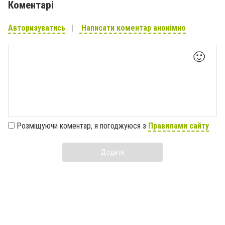
Коментарі
Авторизуватись
Написати коментар анонімно
🙂
Розміщуючи коментар, я погоджуюся з
Правилами сайту
Додати