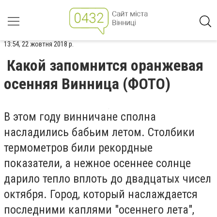
13:54, 22 жовтня 2018 р.
Какой запомнится оранжевая
осенняя Винница (ФОТО)
В этом году винничане сполна
насладились бабьим летом. Столбики
термометров били рекордные
показатели, а нежное осеннее солнце
дарило тепло вплоть до двадцатых чисел
октября. Город, который наслаждается
последними каплями "осеннего лета",