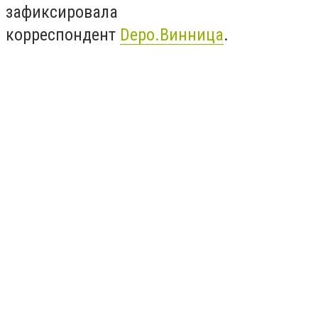
зафиксировала
корреспондент
Depo.Винница
.