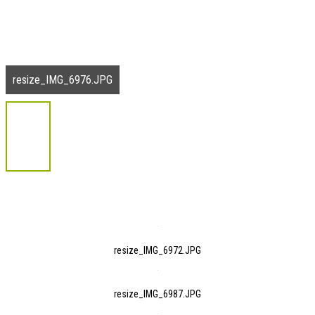
resize_IMG_6976.JPG
resize_IMG_6972.JPG
resize_IMG_6987.JPG