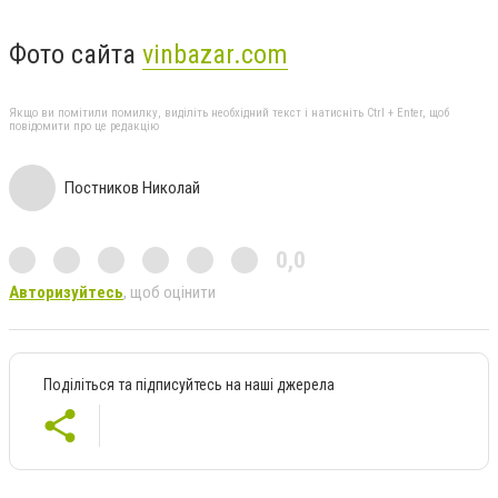
Фото сайта
vinbazar.com
Якщо ви помітили помилку, виділіть необхідний текст і натисніть Ctrl + Enter, щоб
повідомити про це редакцію
Постников Николай
0,0
Авторизуйтесь
, щоб оцінити
Поділіться та підписуйтесь на наші джерела