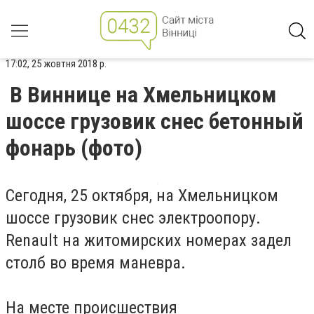
17:02, 25 жовтня 2018 р.
В Виннице на Хмельницком
шоссе грузовик снес бетонный
фонарь (фото)
Сегодня, 25 октября, на Хмельницком
шоссе грузовик снес
электроопору
.
Renault на житомирских номерах задел
столб во время маневра.
На месте происшествия