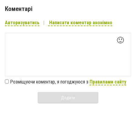
Коментарі
Авторизуватись
Написати коментар анонімно
🙂
Розміщуючи коментар, я погоджуюся з
Правилами сайту
Додати