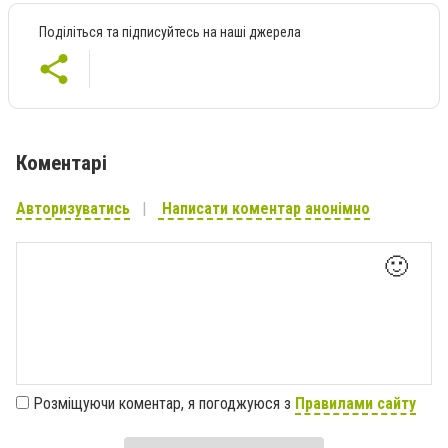
Поділіться та підписуйтесь на наші джерела
Коментарі
Авторизуватись
Написати коментар анонімно
🙂
Розміщуючи коментар, я погоджуюся з
Правилами сайту