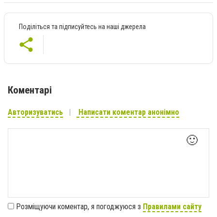
Поділіться та підписуйтесь на наші джерела
Коментарі
Авторизуватись
Написати коментар анонімно
🙂
Розміщуючи коментар, я погоджуюся з
Правилами сайту