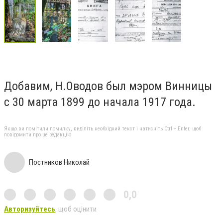
Добавим, Н.Оводов был мэром Винницы
с 30 марта 1899 до начала 1917 года.
Якщо ви помітили помилку, виділіть необхідний текст і натисніть Ctrl + Enter, щоб
повідомити про це редакцію
Постников Николай
0,0
Авторизуйтесь
, щоб оцінити